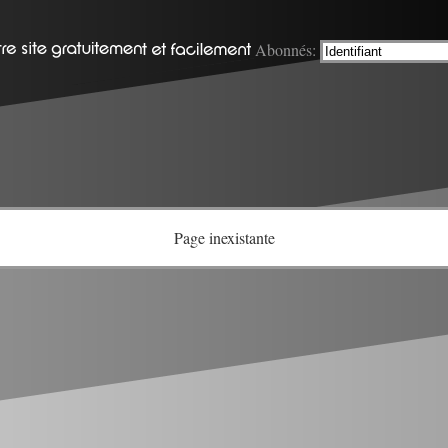
Abonnés:
Page inexistante